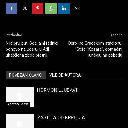
Prethodno
Sledeće
Nije prvi put: Socijalni radnici
Derbi na Gradskom stadionu:
ponovo na udaru, u Adi
Stiže “Kozara”, domaćini
uhapšena zbog pretnji
jurišaju na pobedu
POVEZANI ČLANCI
VIŠE OD AUTORA
HORMON LJUBAVI
Apoteka Stesa
ZAŠTITA OD KRPELJA