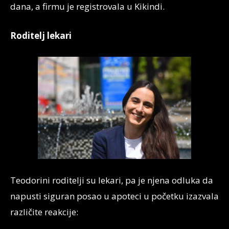
dana, a firmu je registrovala u Kikindi.
Roditelj lekari
Teodorini roditelji su lekari, pa je njena odluka da
napusti siguran posao u apoteci u početku izazvala
različite reakcije: