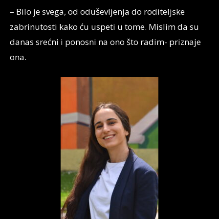
– Bilo je svega, od oduševljenja do roditeljske
zabrinutosti kako ću uspeti u tome. Mislim da su
danas srećni i ponosni na ono što radim- priznaje
ona.