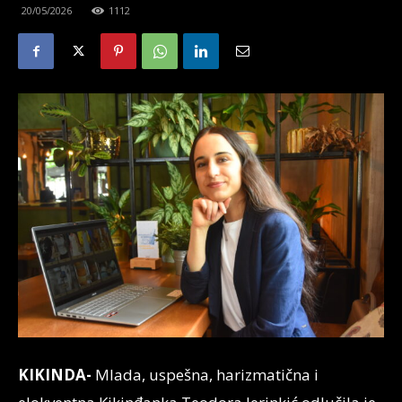
20/05/2026
1112
KIKINDA-
Mlada, uspešna, harizmatična i