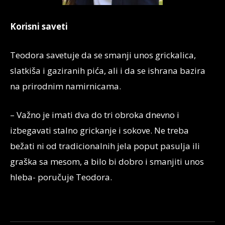
Korisni saveti
Teodora savetuje da se smanji unos grickalica,
slatkiša i gaziranih pića, ali i da se ishrana bazira
na prirodnim namirnicama.
– Važno je imati dva do tri obroka dnevno i
izbegavati stalno grickanje i sokove. Ne treba
bežati ni od tradicionalnih jela poput pasulja ili
graška sa mesom, a bilo bi dobro i smanjiti unos
hleba- poručuje Teodora.