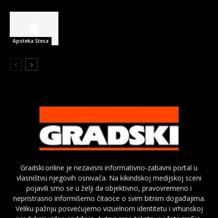
Apoteka Stesa
Gradski.online je nezavisni informativno-zabavni portal u
vlasništvu njegovih osnivača. Na kikindskoj medijskoj sceni
pojavili smo se u želji da objektivno, pravovremeno i
nepristrasno informišemo čitaoce o svim bitnim događajima.
Veliku pažnju posvećujemo vizuelnom identitetu i vrhunskoj