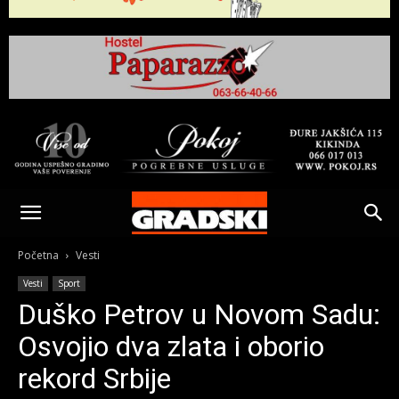
Gradski
Online
Početna
Vesti
Vesti
Sport
Kikinda
Duško Petrov u Novom Sadu:
Osvojio dva zlata i oborio
rekord Srbije