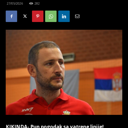
27/05/2026
282
KIKINDA- Pun pogodak sa vatrene linije!