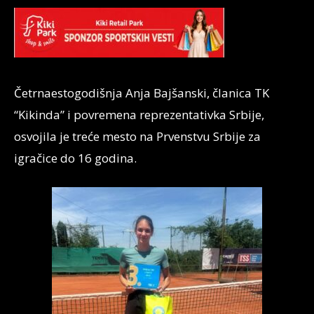
Četrnaestogodišnja Anja Bajšanski, članica TK
“Kikinda” i povremena reprezentativka Srbije,
osvojila je treće mesto na Prvenstvu Srbije za
igračice do 16 godina.