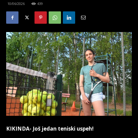
10/06/2026
439
KIKINDA- Još jedan teniski uspeh!