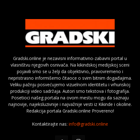
Gradski.online je nezavisni informativno-zabavni portal u
vlasništvu njegovih osnivača. Na kikindskoj medijskoj sceni
pojavili smo se u želji da objektivno, pravovremeno i
nepristrasno informišemo čitaoce o svim bitnim događajima.
Veliku pažnju posvećujemo vizuelnom identitetu i vrhunskoj
produkciji video sadržaja. Autori smo tekstova i fotografija.
Posetioci našeg portala na ovom mestu mogu da saznaju
najnovije, najeksluzivnije i najvažnije vesti iz Kikinde i okoline.
Redakcija portala Gradski.online Provereno!
Kontaktirajte nas:
info@gradski.online