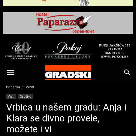
Gradski
Online
Početna
Vesti
Vesti
Društvo
Kikinda
Vrbica u našem gradu: Anja i
Klara se divno provele,
možete i vi