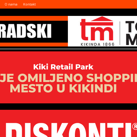
O nama
Kontakt