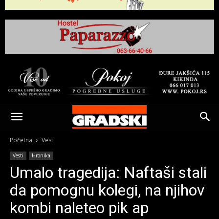
Gradski
Online
Početna
Vesti
Vesti
Hronika
Kikinda
Umalo tragedija: Naftaši stali
da pomognu kolegi, na njihov
kombi naleteo pik ap