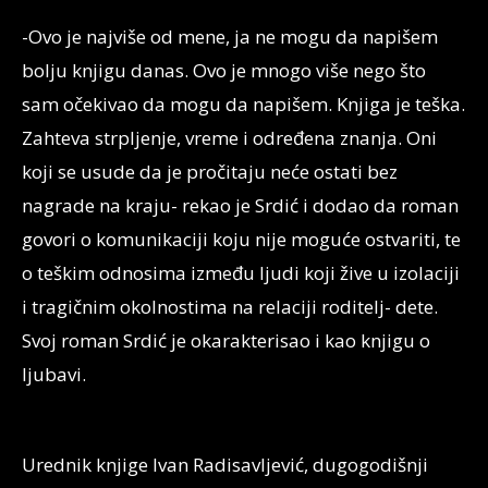
-Ovo je najviše od mene, ja ne mogu da napišem
bolju knjigu danas. Ovo je mnogo više nego što
sam očekivao da mogu da napišem. Knjiga je teška.
Zahteva strpljenje, vreme i određena znanja. Oni
koji se usude da je pročitaju neće ostati bez
nagrade na kraju- rekao je Srdić i dodao da roman
govori o komunikaciji koju nije moguće ostvariti, te
o teškim odnosima između ljudi koji žive u izolaciji
i tragičnim okolnostima na relaciji roditelj- dete.
Svoj roman Srdić je okarakterisao i kao knjigu o
ljubavi.
Urednik knjige Ivan Radisavljević, dugogodišnji