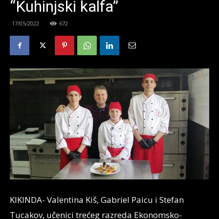
“Kuhinjski kalfa”
17/05/2022
672
KIKINDA- Valentina Kiš, Gabriel Paicu i Stefan
Tucakov, učenici trećeg razreda Ekonomsko-