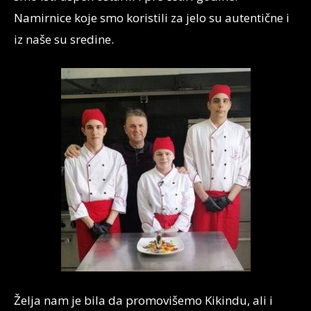
Namirnice koje smo koristili za jelo su autentične i
iz naše su sredine.
Želja nam je bila da promovišemo Kikindu, ali i