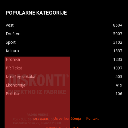
POPULARNE KATEGORIJE
Vesti
8504
Društvo
5007
Sport
3102
Kultura
1337
×
Hronika
1233
PR Tekst
1097
Iz našeg sokaka
503
Ekonomija
419
Politika
106
Impressum
Uslovi korišćenja
Kontakt