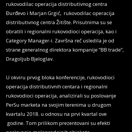
rukovodilac operacija distributivnog centra
Đurđevo i Marjan Grgić, rukovodilac operacija
distributivnog centra Žitište. Prisutnima su se
obratili i regionalni rukovodioci operacija, kao i
Category Manager-i. Završna reč usledila je od
strane generalnog direktora kompanije “BB trade”,
Dragoljub Bjeloglav.
U okviru prvog bloka konferencije, rukovodioci
operacija distributivnih centara i regionalni
rukovodioci operacija, analizirali su poslovanje
PerSu marketa na svojim terenima u drugom
kvartalu 2018. u odnosu na prvi kvartal ove
godine. Tom prilikom prezentovani su efekti