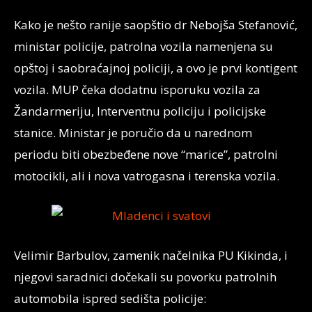
Kako je nešto ranije saopštio dr Nebojša Stefanović,
ministar policije, patrolna vozila namenjena su
opštoj i saobraćajnoj policiji, a ovo je prvi kontigent
vozila. MUP čeka dodatnu isporuku vozila za
Žandarmeriju, Interventnu policiju i policijske
stanice. Ministar je poručio da u narednom
periodu biti obezbeđene nove “marice”, patrolni
motocikli, ali i nova vatrogasna i terenska vozila.
Velimir Barbulov, zamenik načelnika PU Kikinda, i
njegovi saradnici dočekali su povorku patrolnih
automobila ispred sedišta policije: