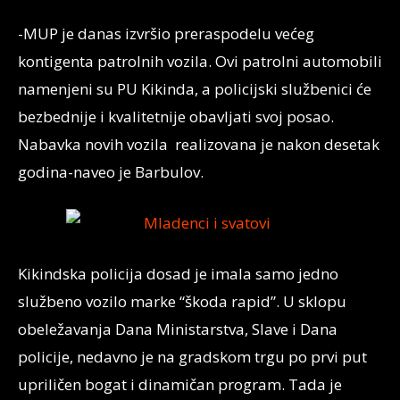
-MUP je danas izvršio preraspodelu većeg
kontigenta patrolnih vozila. Ovi patrolni automobili
namenjeni su PU Kikinda, a policijski službenici će
bezbednije i kvalitetnije obavljati svoj posao.
Nabavka novih vozila realizovana je nakon desetak
godina-naveo je Barbulov.
Kikindska policija dosad je imala samo jedno
službeno vozilo marke “škoda rapid”. U sklopu
obeležavanja Dana Ministarstva, Slave i Dana
policije, nedavno je na gradskom trgu po prvi put
upriličen bogat i dinamičan program. Tada je