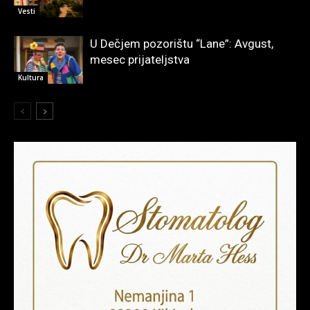
Vesti
U Dečjem pozorištu “Lane”: Avgust,
mesec prijateljstva
Kultura