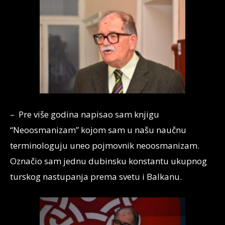
– Pre više godina napisao sam knjigu
“Neoosmanizam” kojom sam u našu naučnu
terminologuju uneo pojmovnik neoosmanizam.
Označio sam jednu dubinsku konstantu ukupnog
turskog nastupanja prema svetu i Balkanu.