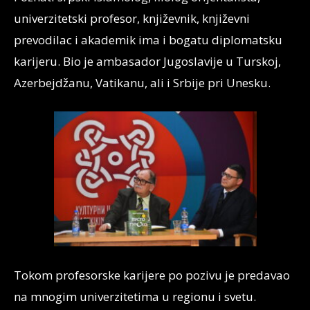
univerzitetski profesor, književnik, književni
prevodilac i akademik ima i bogatu diplomatsku
karijeru. Bio je ambasador Jugoslavije u Turskoj,
Azerbejdžanu, Vatikanu, ali i Srbije pri Unesku.
Tokom profesorske karijere po pozivu je predavao
na mnogim univerzitetima u regionu i svetu.