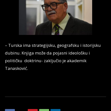
– Turska ima strategijsku, geografsku i istorijsku
dubinu. Knjiga može da pojasni ideološku i
političku doktrinu- zaključio je akademik
Tanasković.