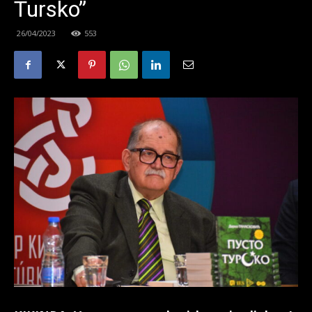
Tursko”
26/04/2023
553