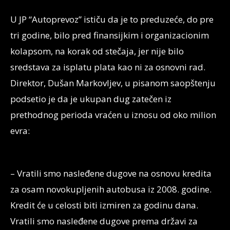
U JP “Autoprevoz” ističu da je to preduzeće, do pre
tri godine, bilo pred finansijkim i organizacionim
kolapsom, na korak od stečaja, jer nije bilo
sredstava za isplatu plata kao ni za osnovni rad.
Direktor, Dušan Markovljev, u pisanom saopštenju
podsetio je da je ukupan dug zatečen iz
prethodnog perioda vraćen u iznosu od oko milion
evra:
– Vratili smo nasleđene dugove na osnovu kredita
za osam novokupljenih autobusa iz 2008. godine.
Kredit će u celosti biti izmiren za godinu dana.
Vratili smo nasleđene dugove prema državi za