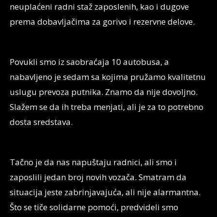
neuplaćeni radni staž zaposlenih, kao i dugove
prema dobavljačima za gorivo i rezervne delove.
Povukli smo iz saobraćaja 10 autobusa, a
nabavljeno je sedam sa kojima pružamo kvalitetnu
uslugu prevoza putnika. Znamo da nije dovoljno.
Slažem se da ih treba menjati, ali je za to potrebno
dosta sredstava.
Tačno je da nas napuštaju radnici, ali smo i
zaposlili jedan broj novih vozača. Smatram da
situacija jeste zabrinjavajuća, ali nije alarmantna.
Što se tiče solidarne pomoći, predvideli smo