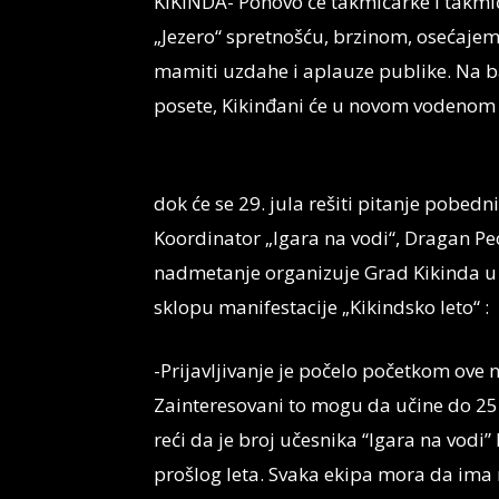
KIKINDA- Ponovo će takmičarke i takmi
„Jezero“ spretnošću, brzinom, osećajem
mamiti uzdahe i aplauze publike. Na ba
posete, Kikinđani će u novom vodenom s
dok će se 29. jula rešiti pitanje pobedn
Koordinator „Igara na vodi“, Dragan Pe
nadmetanje organizuje Grad Kikinda u 
sklopu manifestacije „Kikindsko leto“ :
-Prijavljivanje je počelo početkom ove n
Zainteresovani to mogu da učine do 25. 
reći da je broj učesnika “Igara na vodi” 
prošlog leta. Svaka ekipa mora da ima n