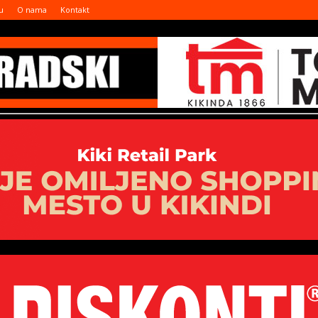
u
O nama
Kontakt