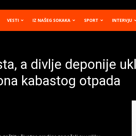
VESTI
IZ NAŠEG SOKAKA
SPORT
INTERVJU
ta, a divlje deponije u
tona kabastog otpada