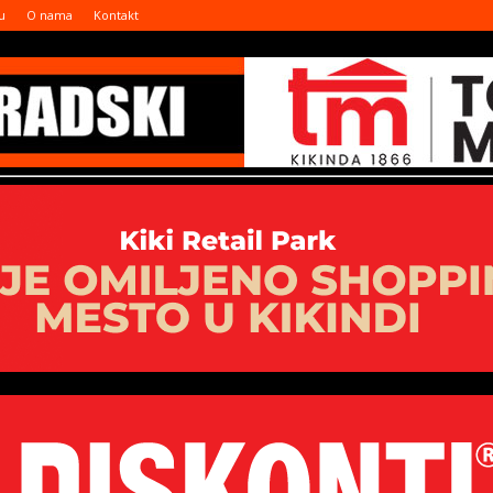
u
O nama
Kontakt