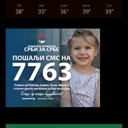
FRI
SAT
SUN
MON
TUE
38
°
35
°
36
°
39
°
39
°