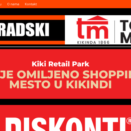
u
O nama
Kontakt