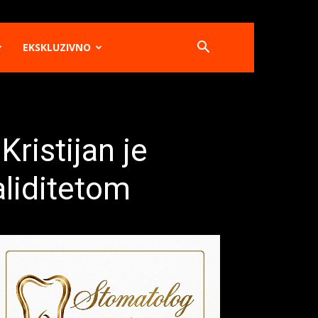
EKSKLUZIVNO
Kristijan je
aliditetom