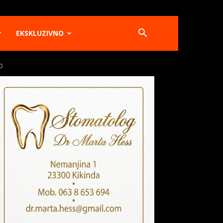
EKSKLUZIVNO
0