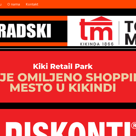
u
O nama
Kontakt