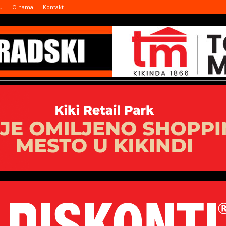
u
O nama
Kontakt