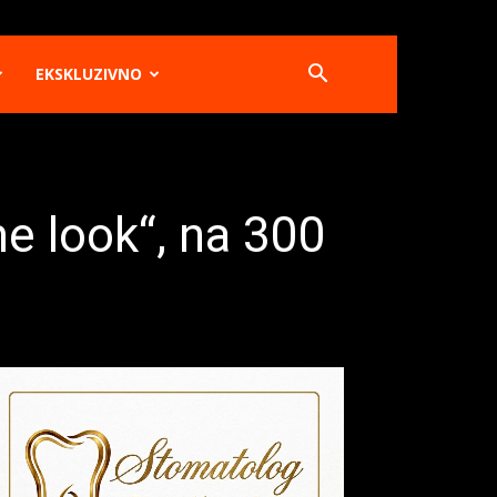
EKSKLUZIVNO
e look“, na 300