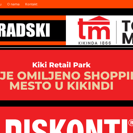
u
O nama
Kontakt