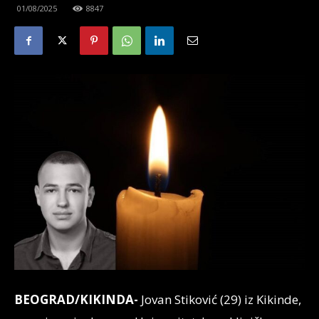
01/08/2025
8847
BEOGRAD/KIKINDA-
Jovan Stiković (29) iz Kikinde,