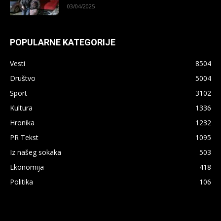
03/04/2025
POPULARNE KATEGORIJE
Vesti
8504
Društvo
5004
Sport
3102
Kultura
1336
Hronika
1232
PR Tekst
1095
Iz našeg sokaka
503
Ekonomija
418
×
Politika
106