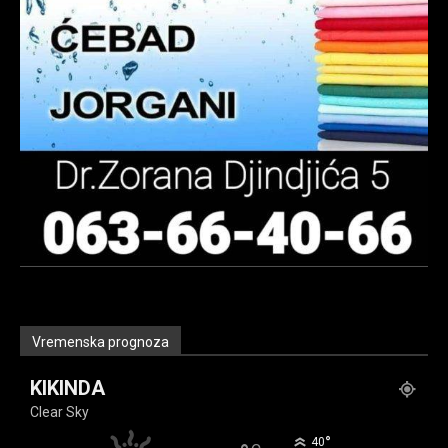
Vremenska prognoza
KIKINDA
Clear Sky
°
40