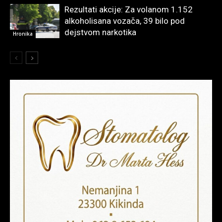
Rezultati akcije: Za volanom 1.152
alkoholisana vozača, 39 bilo pod
dejstvom narkotika
Hronika