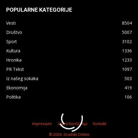
POPULARNE KATEGORIJE
Vesti
8504
Društvo
5007
Sport
3102
Kultura
1336
Hronika
1233
PR Tekst
1097
Iz našeg sokaka
503
Ekonomija
419
×
Politika
106
Impressum
Uslovi korišćenja
Kontakt
© 2026. Gradski Online