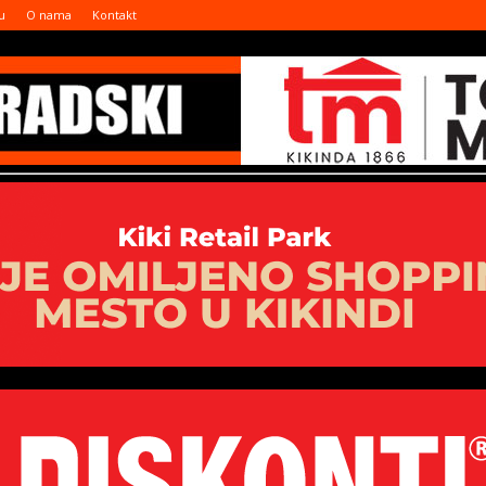
u
O nama
Kontakt