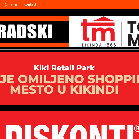
O nama
Kontakt