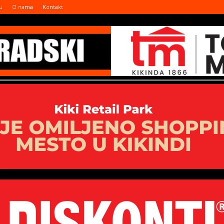
u
O nama
Kontakt