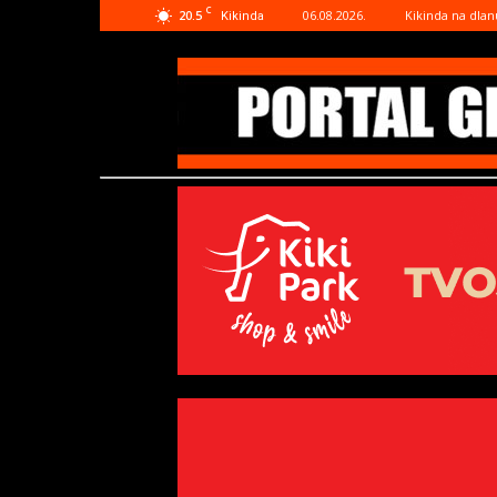
C
20.5
06.08.2026.
Kikinda na dlan
Kikinda