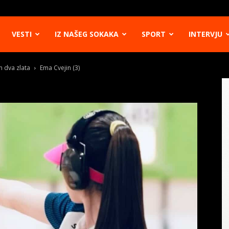
VESTI
IZ NAŠEG SOKAKA
SPORT
INTERVJU
n dva zlata
Ema Cvejin (3)