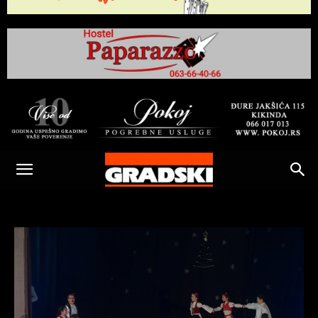
Gradski
Online
Kikinda