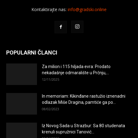
Kontaktirajte nas:
info@gradski.online
POPULARNI ČLANCI
Za milion i 115 hiljada evra: Prodato
nekadašnje odmaralište u Prčnju,...
12/11/2025
In memoriam: Kikinđane rastužio iznenadni
odlazak Miše Dragina, pamtiće ga po...
08/02/2023
Iz Novog Sada u Strazbur: Sa 80 studenata
krenuli supružnici Tanović...