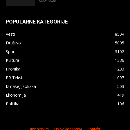
03/04/2025
POPULARNE KATEGORIJE
Vesti
8504
Društvo
5005
Sport
3102
Kultura
1336
Hronika
1233
PR Tekst
1097
Iz našeg sokaka
503
Ekonomija
419
Politika
106
Impressum
Uslovi korišćenja
Kontakt