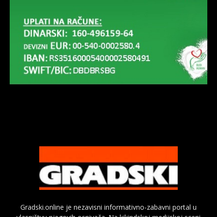
Gradski.online je nezavisni informativno-zabavni portal u