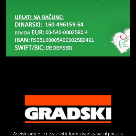
Gradski.online je nezavisni informativno-zabavni portal u