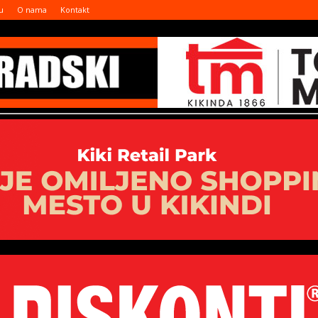
u
O nama
Kontakt