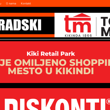
u
O nama
Kontakt