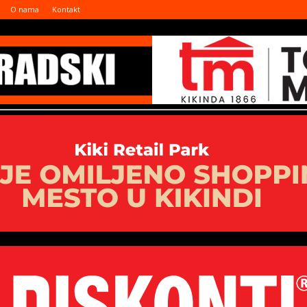
O nama
Kontakt