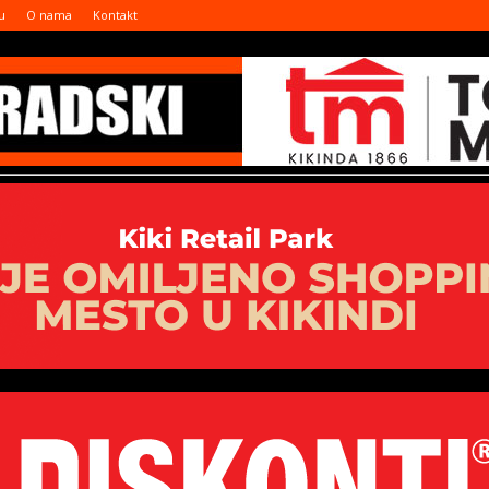
u
O nama
Kontakt