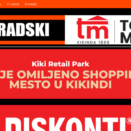
u
O nama
Kontakt