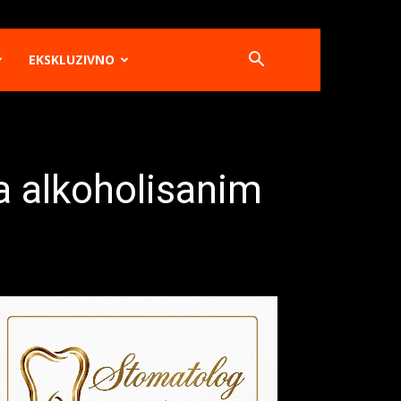
EKSKLUZIVNO
a alkoholisanim