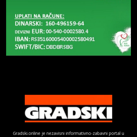
Gradski.online je nezavisni informativno-zabavni portal u