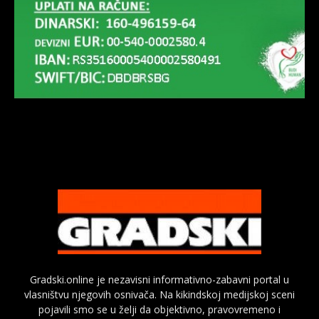
Gradski.online je nezavisni informativno-zabavni portal u
vlasništvu njegovih osnivača. Na kikindskoj medijskoj sceni
pojavili smo se u želji da objektivno, pravovremeno i