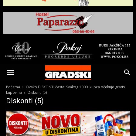
Gradski
Online
Početna
Ovako DISKONTI časte: Svakog 1000. kupca očekuje gratis
kupovina
Diskonti (5)
Diskonti (5)
Kikinda