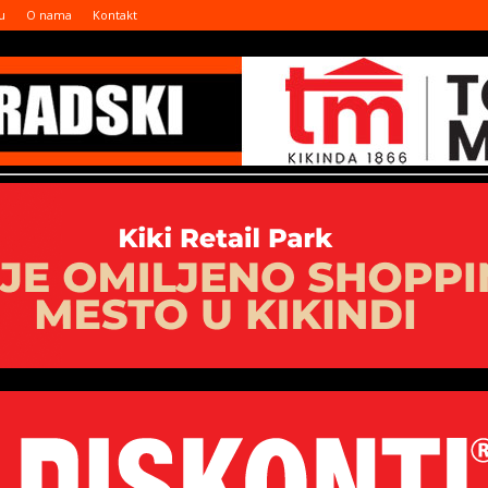
u
O nama
Kontakt