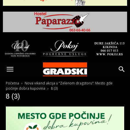
Gradski
Online
Početna
Nova vikend akcija u “Zelenom dragstoru”: Mesto gde
počinje dobra kupovina
8 (3)
8 (3)
Kikinda