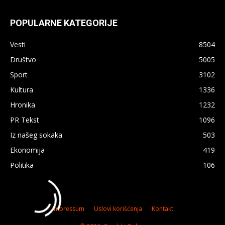
POPULARNE KATEGORIJE
Vesti
8504
Društvo
5005
Sport
3102
Kultura
1336
Hronika
1232
PR Tekst
1096
Iz našeg sokaka
503
Ekonomija
419
Politika
106
Impressum
Uslovi korišćenja
Kontakt