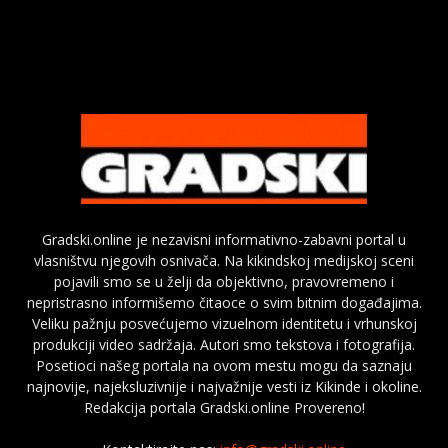
Gradski.online je nezavisni informativno-zabavni portal u
vlasništvu njegovih osnivača. Na kikindskoj medijskoj sceni
pojavili smo se u želji da objektivno, pravovremeno i
nepristrasno informišemo čitaoce o svim bitnim događajima.
Veliku pažnju posvećujemo vizuelnom identitetu i vrhunskoj
produkciji video sadržaja. Autori smo tekstova i fotografija.
Posetioci našeg portala na ovom mestu mogu da saznaju
najnovije, najeksluzivnije i najvažnije vesti iz Kikinde i okoline.
Redakcija portala Gradski.online Provereno!