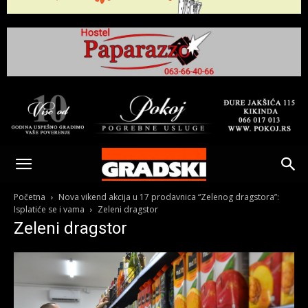
Gradski
Online
Početna
Nova vikend akcija u 17 prodavnica “Zelenog dragstora”:
Isplatiće se i vama
Zeleni dragstor
Zeleni dragstor
Kikinda