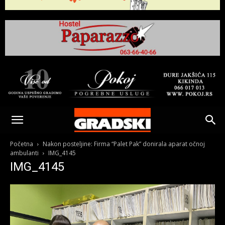
Gradski
Online
Početna
Nakon posteljine: Firma “Palet Pak” donirala aparat očnoj
ambulanti
IMG_4145
IMG_4145
Kikinda