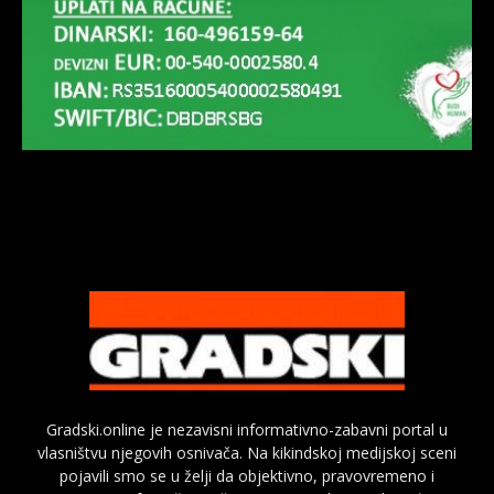
Gradski.online je nezavisni informativno-zabavni portal u
vlasništvu njegovih osnivača. Na kikindskoj medijskoj sceni
pojavili smo se u želji da objektivno, pravovremeno i