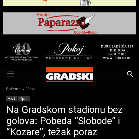
Gradski
Online
Početna
Vesti
Vesti
Sport
Kikinda
Na Gradskom stadionu bez
golova: Pobeda “Slobode” i
“Kozare”, težak poraz