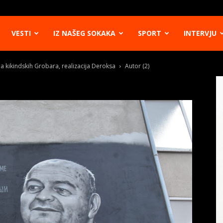
VESTI
IZ NAŠEG SOKAKA
SPORT
INTERVJU
a kikindskih Grobara, realizacija Deroksa
Autor (2)