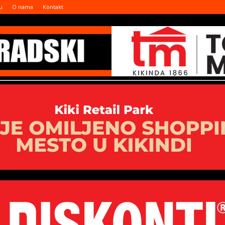
u
O nama
Kontakt