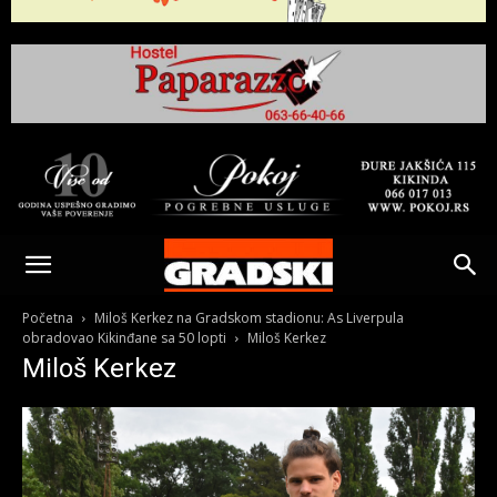
Gradski
Online
Početna
Miloš Kerkez na Gradskom stadionu: As Liverpula
obradovao Kikinđane sa 50 lopti
Miloš Kerkez
Miloš Kerkez
Kikinda