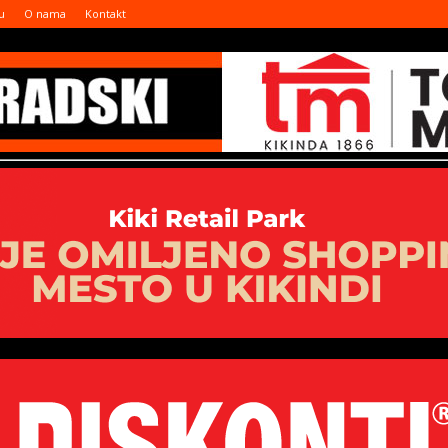
u
O nama
Kontakt