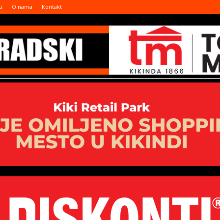
u
O nama
Kontakt