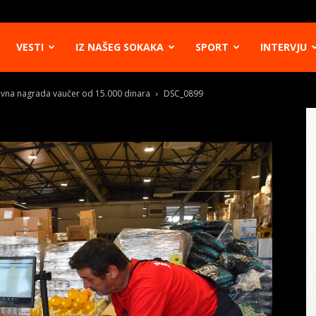
VESTI
IZ NAŠEG SOKAKA
SPORT
INTERVJU
Glavna nagrada vaučer od 15.000 dinara
DSC_0899