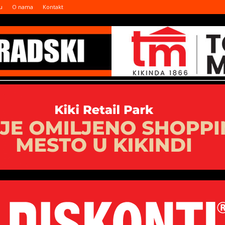
u
O nama
Kontakt