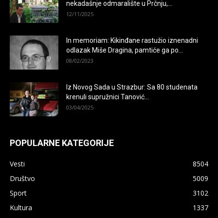
nekadašnje odmaralište u Prčnju,...
12/11/2025
In memoriam: Kikinđane rastužio iznenadni
odlazak Miše Dragina, pamtiće ga po...
08/02/2023
Iz Novog Sada u Strazbur: Sa 80 studenata
krenuli supružnici Tanović...
03/04/2025
POPULARNE KATEGORIJE
Vesti
8504
Društvo
5009
Sport
3102
Kultura
1337