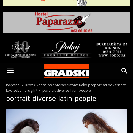
Gradski
Online
Početna
Kroz život sa psihoterapeutom: Kako prepoznati odvažnost
kod sebe i drugih?
portrait-diverse-latin-people
portrait-diverse-latin-people
Kikinda